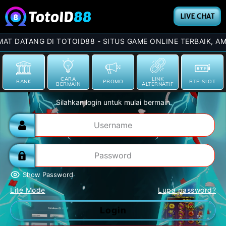
LIVE CHAT
T DATANG DI TOTOID88 - SITUS GAME ONLINE TERBAIK, AM
CARA
LINK
BANK
PROMO
RTP SLOT
BERMAIN
ALTERNATIF
Silahkan login untuk mulai bermain
Show Password
Lite Mode
Lupa password?
Login