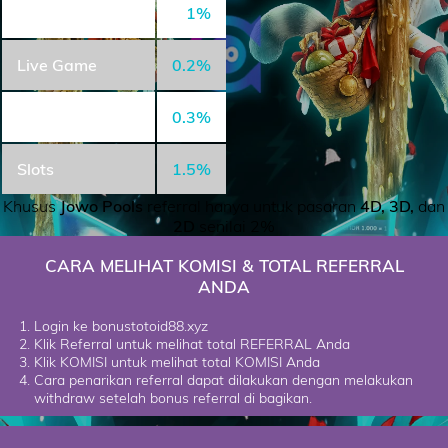
Macau Shio
1%
Live Game
0.2%
Esports
0.3%
Slots
1.5%
Khusus
Jowo Pools
referral hanya untuk pasaran
4D, 3D,
dan
2D
senilai
2%
CARA MELIHAT KOMISI & TOTAL REFERRAL
ANDA
Login ke bonustotoid88.xyz
Klik Referral untuk melihat total REFERRAL Anda
Klik KOMISI untuk melihat total KOMISI Anda
Cara penarikan referral dapat dilakukan dengan melakukan
withdraw setelah bonus referral di bagikan.