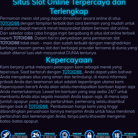
Situs Slot Online Terpercaya dan
Terlengkap
Permainan mesin slot yang dapat dimainkan secara online di situs
TOTOID88
dengan tampilan terbaik dan cara bermain yang mudah untuk
di pahami dapat menarik minat masyarakat dalam bermain slot online.
Dari sekedar coba coba hingga ingin bergabung di situs slot online terbaik
seperti
TOTOID88
. Dalam hal ini penyediaan jenis permainan slot
TOTOID88
tidak main - main dan sudah terbukti dengan menghadirkan
berbagai macam games slot dari berbagai provider ternama di dunia yang
sudah dikenal luas oleh masyarakat DUNIA tentunya.
Kepercayaan
Kami berjanji untuk melayani pelanggan kami sebagai merek yang
tepercaya. Saat bertaruh dengan
TOTOID88
, Anda dapat yakin bahwa
Anda mengakses situs yang aman dan terlindungi, di mana informasi
pribadi Anda dan keamanan akun adalah kepentingan utama kami.
Kepercayaan berarti Anda akan selalu mendapatkan bantuan kapan saja
Anda memerlukannya. Lewat tim bantuan yang siap sedia 24/7 untuk
membantu Anda atas segala masalah Anda kapan saja, di mana saja.
Jumlah apapun yang Anda pertaruhkan, pemenang selalu disambut
dengan baik di
TOTOID88
. Pembatasan harga kami yang tinggi
dibandingkan perusahaan lainnya menjamin Anda untuk fokus menikmati
pertaruhan dan kemenangan Anda, tanpa perlu khawatir mengenai
batas-batas apapun.