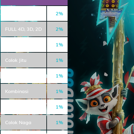
PROMOSI
BB 4D, 3D, 2D
2%
HUBUNGI
KAMI
FULL 4D, 3D, 2D
2%
DOWNLOAD
Colok Bebas 2D
1%
Lupa
DAFTAR
Password?
Colok Jitu
1%
ASUK
Butuh
LIVE
Bantuan?
CHAT
SHIO
1%
2021 ©
TOTOID88
All right
Kombinasi
1%
reserved
Dasar
1%
Colok Naga
1%