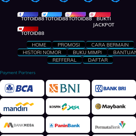
TOTOID88
TOTOID88
TOTOID88
BUKTI
JACKPOT
TOTOID88
HOME
PROMOSI
CARA BERMAIN
HISTORI NOMOR
BUKU MIMPI
BANTUA
REFFERAL
DAFTAR
Payment Partners